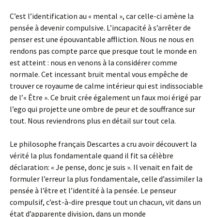
C’est l’identification au « mental », car celle-ci amène la
pensée à devenir compulsive. L’incapacité à s’arrêter de
penser est une épouvantable affliction. Nous ne nous en
rendons pas compte parce que presque tout le monde en
est atteint : nous en venons à la considérer comme
normale. Cet incessant bruit mental vous empêche de
trouver ce royaume de calme intérieur qui est indissociable
de l’« Être ». Ce bruit crée également un faux moi érigé par
l’ego qui projette une ombre de peur et de souffrance sur
tout. Nous reviendrons plus en détail sur tout cela.
Le philosophe français Descartes a cru avoir découvert la
vérité la plus fondamentale quand il fit sa célèbre
déclaration: « Je pense, donc je suis ». Il venait en fait de
formuler l’erreur la plus fondamentale, celle d’assimiler la
pensée à l’être et l’identité à la pensée. Le penseur
compulsif, c’est-à-dire presque tout un chacun, vit dans un
état d’apparente division, dans un monde