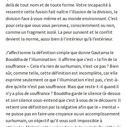
delà de tout nom et de toute forme. Votre incapacité à
ressentir cette fusion fait naître l’illusion de la division, la
division face à vous-même et au monde environnant. C’est
pour cela que vous vous percevez, consciemment ou non,
comme un fragment isolé. La peur survient et le conflit
devient la norme, aussi bien à l’intérieur qu’à l’extérieur.
J’affectionne la définition simple que donne Gautama le
Bouddha de l’illumination : il affirme que c’est « la fin de la
souffrance ». Cela n’a rien de surhumain, n’est-ce pas ? Bien
sûr, comme telle, cette définition est incomplète, car elle
exprime seulement ce que l’illumination n’est pas, c’est-à-
dire qu’elle n’est pas souffrance. Mais que reste-t-il quand il
n’y a plus de souffrance ? Bouddha garde le silence là-dessus
et son silence sous-entend que c’est à vous de le découvrir. Il
retient une définition par la négative afin que le « mental »
ne puisse pas en faire une croyance ou un accomplissement
surhumain, un objectif qu’il vous soit impossible à