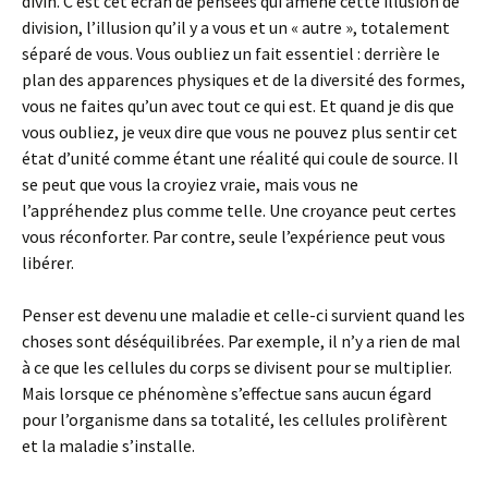
divin. C’est cet écran de pensées qui amène cette illusion de
division, l’illusion qu’il y a vous et un « autre », totalement
séparé de vous. Vous oubliez un fait essentiel : derrière le
plan des apparences physiques et de la diversité des formes,
vous ne faites qu’un avec tout ce qui est. Et quand je dis que
vous oubliez, je veux dire que vous ne pouvez plus sentir cet
état d’unité comme étant une réalité qui coule de source. Il
se peut que vous la croyiez vraie, mais vous ne
l’appréhendez plus comme telle. Une croyance peut certes
vous réconforter. Par contre, seule l’expérience peut vous
libérer.
Penser est devenu une maladie et celle-ci survient quand les
choses sont déséquilibrées. Par exemple, il n’y a rien de mal
à ce que les cellules du corps se divisent pour se multiplier.
Mais lorsque ce phénomène s’effectue sans aucun égard
pour l’organisme dans sa totalité, les cellules prolifèrent
et la maladie s’installe.