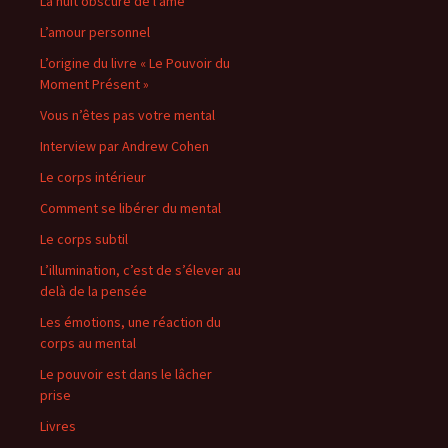
La nuit obscure de l’âme
L’amour personnel
L’origine du livre « Le Pouvoir du
Moment Présent »
Vous n’êtes pas votre mental
Interview par Andrew Cohen
Le corps intérieur
Comment se libérer du mental
Le corps subtil
L’illumination, c’est de s’élever au
delà de la pensée
Les émotions, une réaction du
corps au mental
Le pouvoir est dans le lâcher
prise
Livres