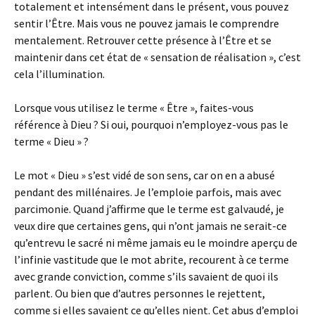
totalement et intensément dans le présent, vous pouvez
sentir l’Être. Mais vous ne pouvez jamais le comprendre
mentalement. Retrouver cette présence à l’Être et se
maintenir dans cet état de « sensation de réalisation », c’est
cela l’illumination.
Lorsque vous utilisez le terme « Être », faites-vous
référence à Dieu ? Si oui, pourquoi n’employez-vous pas le
terme « Dieu » ?
Le mot « Dieu » s’est vidé de son sens, car on en a abusé
pendant des millénaires. Je l’emploie parfois, mais avec
parcimonie. Quand j’affirme que le terme est galvaudé, je
veux dire que certaines gens, qui n’ont jamais ne serait-ce
qu’entrevu le sacré ni même jamais eu le moindre aperçu de
l’infinie vastitude que le mot abrite, recourent à ce terme
avec grande conviction, comme s’ils savaient de quoi ils
parlent. Ou bien que d’autres personnes le rejettent,
comme si elles savaient ce qu’elles nient. Cet abus d’emploi