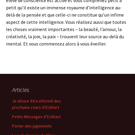
élevé de conscience est activé et vous comprenez petit à
petit qu’il existe un immense royaume d’intelligence au-
delà de la pensée et que celle-ci ne constitue qu’un infime
aspect de cette intelligence. Vous réalisez aussi que toutes
les choses vraiment importantes – la beauté, l’amour, la
créativité, la joie, la paix – trouvent leur source au-delà du
mental. Et vous commencez alors à vous éveiller.
Articles
Je désire être informé des
prochains cours d’Eckhart
Petits Messages d’Eckhart
Porter des jugements