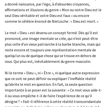
a donné naissance, par l’ego, à d’absurdes croyances,
affirmations et illusions du genre « Mon ou notre Dieu est le
seul Dieu véritable et votre Dieu est faux » ou encore
comme le célèbre énoncé de Nietzsche : « Dieu est mort. »
Le mot « Dieu » est devenu un concept fermé. Dès qu’il est
prononcé, une image mentale se crée, qui n’est peut-être
plus celle d’un vieux patriarche à la barbe blanche, mais qui
reste encore et toujours une représentation mentale de
quelqu’un ou de quelque chose qui se trouve en dehors de
vous. Qui plus est, inévitablement du genre masculin.
Ni le terme « Dieu », ni « Être », ni quelque autre expression
que ce soit ne peut définir ou expliquer l’ineffable réalité
qu’abrite le mot en question. En fait, la seule question
importante à se poser est la suivante : « Ce mot vous aide-t-
il ou vous empêche-t-il de faire l’expérience de ce qu’il
désigne ? » Fait-il référence à cette réalité transcendantale