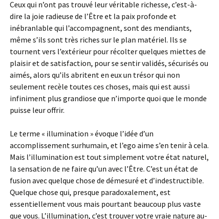
Ceux qui n’ont pas trouvé leur véritable richesse, c’est-à-
dire la joie radieuse de l’Être et la paix profonde et
inébranlable qui l’accompagnent, sont des mendiants,
même s’ils sont très riches sur le plan matériel. Ils se
tournent vers l’extérieur pour récolter quelques miettes de
plaisir et de satisfaction, pour se sentir validés, sécurisés ou
aimés, alors qu’ils abritent en eux un trésor qui non
seulement recèle toutes ces choses, mais qui est aussi
infiniment plus grandiose que n’importe quoi que le monde
puisse leur offrir.
Le terme « illumination » évoque l’idée d’un
accomplissement surhumain, et l’ego aime s’en tenir à cela.
Mais l’illumination est tout simplement votre état naturel,
la sensation de ne faire qu’un avec l’Être. C’est un état de
fusion avec quelque chose de démesuré et d’indestructible.
Quelque chose qui, presque paradoxalement, est
essentiellement vous mais pourtant beaucoup plus vaste
que vous. L’illumination, c’est trouver votre vraie nature au-