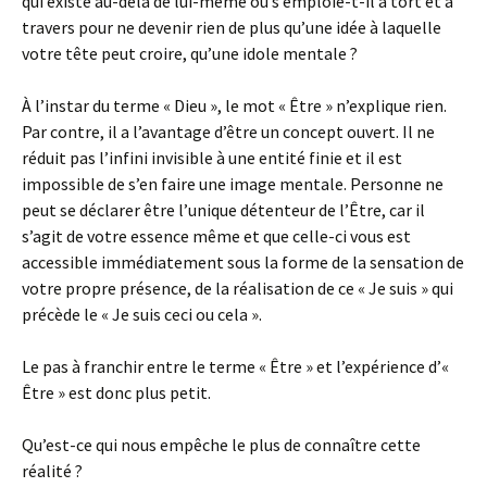
qui existe au-delà de lui-même ou s’emploie-t-il à tort et à
travers pour ne devenir rien de plus qu’une idée à laquelle
votre tête peut croire, qu’une idole mentale ?
À l’instar du terme « Dieu », le mot « Être » n’explique rien.
Par contre, il a l’avantage d’être un concept ouvert. Il ne
réduit pas l’infini invisible à une entité finie et il est
impossible de s’en faire une image mentale. Personne ne
peut se déclarer être l’unique détenteur de l’Être, car il
s’agit de votre essence même et que celle-ci vous est
accessible immédiatement sous la forme de la sensation de
votre propre présence, de la réalisation de ce « Je suis » qui
précède le « Je suis ceci ou cela ».
Le pas à franchir entre le terme « Être » et l’expérience d’«
Être » est donc plus petit.
Qu’est-ce qui nous empêche le plus de connaître cette
réalité ?