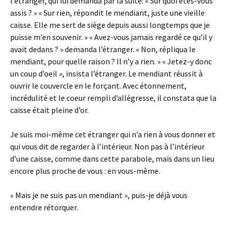
l’étranger, qui lui demanda par la suite: « Sur quoi êtes-vous
assis ? » « Sur rien, répondit le mendiant, juste une vieille
caisse. Elle me sert de siège depuis aussi longtemps que je
puisse m’en souvenir. » « Avez-vous jamais regardé ce qu’il y
avait dedans ? » demanda l’étranger. « Non, répliqua le
mendiant, pour quelle raison ? Il n’y a rien. » « Jetez-y donc
un coup d’oeil », insista l’étranger. Le mendiant réussit à
ouvrir le couvercle en le forçant. Avec étonnement,
incrédulité et le coeur rempli d’allégresse, il constata que la
caisse était pleine d’or.
Je suis moi-même cet étranger qui n’a rien à vous donner et
qui vous dit de regarder à l’intérieur. Non pas à l’intérieur
d’une caisse, comme dans cette parabole, mais dans un lieu
encore plus proche de vous : en vous-même.
« Mais je ne suis pas un mendiant », puis-je déjà vous
entendre rétorquer.