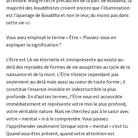
atteindre. Malgré cette précaution de la part de Bouddha, la
majorité des bouddhistes croient encore que l’illumination
est l’apanage de Bouddha et non le leur, du moins pas dans
cette vie-ci.
Vous avez employé le terme « Être ». Pouvez-vous en
expliquer la signification ?
L’être est LA vie éternelle et omniprésente qui existe au-
delà des myriades de formes de vie assujetties au cycle de la
naissance et de la mort. L’Être n’existe cependant pas
seulement au-delà mais aussi au coeur de toute forme ; il
constitue l’essence invisible et indestructible la plus
profonde. En d’autres termes, l’Être vous est accessible
immédiatement et représente votre moi le plus profond,
votre véritable nature. Mais ne cherchez pas à le saisir avec
votre « mental » ni à le comprendre. Vous pouvez
l’appréhender seulement lorsque votre « mental » s’est tu.
Quand vous êtes présent, quand votre attention est