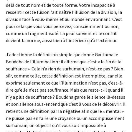
delà de tout nom et de toute forme. Votre incapacité à
ressentir cette fusion fait naître l’illusion de la division, la
division face à vous-même et au monde environnant. C’est
pour cela que vous vous percevez, consciemment ou non,
comme un fragment isolé. La peur survient et le conflit
devient la norme, aussi bien à l’intérieur qu’à l’extérieur.
J’affectionne la définition simple que donne Gautama le
Bouddha de l’illumination : il affirme que c’est « la fin de la
souffrance ». Cela n’a rien de surhumain, n’est-ce pas ? Bien
sûr, comme telle, cette définition est incomplète, car elle
exprime seulement ce que l’illumination n’est pas, c’est-à-
dire qu’elle n’est pas souffrance. Mais que reste-t-il quand il
n’y a plus de souffrance ? Bouddha garde le silence là-dessus
et son silence sous-entend que c’est à vous de le découvrir. Il
retient une définition par la négative afin que le « mental »
ne puisse pas en faire une croyance ou un accomplissement
surhumain, un objectif qu’il vous soit impossible à