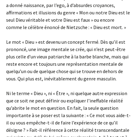
a donné naissance, par l’ego, à d’absurdes croyances,
affirmations et illusions du genre « Mon ou notre Dieu est le
seul Dieu véritable et votre Dieu est faux » ou encore
comme le célèbre énoncé de Nietzsche : « Dieu est mort. »
Le mot « Dieu » est devenu un concept fermé. Dès qu’il est
prononcé, une image mentale se crée, qui n’est peut-être
plus celle d’un vieux patriarche à la barbe blanche, mais qui
reste encore et toujours une représentation mentale de
quelqu’un ou de quelque chose qui se trouve en dehors de
vous. Qui plus est, inévitablement du genre masculin.
Ni le terme « Dieu », ni « Être », ni quelque autre expression
que ce soit ne peut définir ou expliquer l’ineffable réalité
qu’abrite le mot en question. En fait, la seule question
importante à se poser est la suivante : « Ce mot vous aide-t-
il ou vous empêche-t-il de faire l’expérience de ce qu’il
désigne ? » Fait-il référence à cette réalité transcendantale