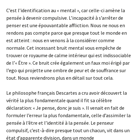
C’est l’identification au « mental », car celle-ci amène la
pensée à devenir compulsive. L’incapacité à s’arrêter de
penser est une épouvantable affliction. Nous ne nous en
rendons pas compte parce que presque tout le monde en
est atteint : nous en venons à la considérer comme
normale. Cet incessant bruit mental vous empêche de
trouver ce royaume de calme intérieur qui est indissociable
de l’« Être ». Ce bruit crée également un faux moi érigé par
l’ego qui projette une ombre de peur et de souffrance sur
tout. Nous reviendrons plus en détail sur tout cela.
Le philosophe français Descartes a cru avoir découvert la
vérité la plus fondamentale quand il fit sa célèbre
déclaration: « Je pense, donc je suis ». Il venait en fait de
formuler l’erreur la plus fondamentale, celle d’assimiler la
pensée à l’être et l’identité à la pensée. Le penseur
compulsif, c’est-à-dire presque tout un chacun, vit dans un
état d’apparente division, dans un monde