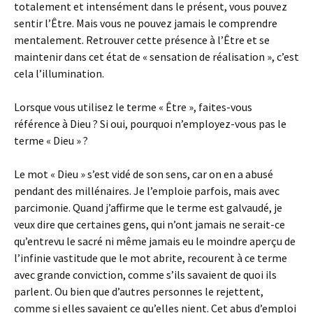
totalement et intensément dans le présent, vous pouvez
sentir l’Être. Mais vous ne pouvez jamais le comprendre
mentalement. Retrouver cette présence à l’Être et se
maintenir dans cet état de « sensation de réalisation », c’est
cela l’illumination.
Lorsque vous utilisez le terme « Être », faites-vous
référence à Dieu ? Si oui, pourquoi n’employez-vous pas le
terme « Dieu » ?
Le mot « Dieu » s’est vidé de son sens, car on en a abusé
pendant des millénaires. Je l’emploie parfois, mais avec
parcimonie. Quand j’affirme que le terme est galvaudé, je
veux dire que certaines gens, qui n’ont jamais ne serait-ce
qu’entrevu le sacré ni même jamais eu le moindre aperçu de
l’infinie vastitude que le mot abrite, recourent à ce terme
avec grande conviction, comme s’ils savaient de quoi ils
parlent. Ou bien que d’autres personnes le rejettent,
comme si elles savaient ce qu’elles nient. Cet abus d’emploi