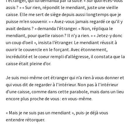
l’étranger, qui lui demanda par la suite: « Sur quoi êtes-vous
assis ? » « Sur rien, répondit le mendiant, juste une vieille
caisse. Elle me sert de siège depuis aussi longtemps que je
puisse m’en souvenir. » « Avez-vous jamais regardé ce qu’il y
avait dedans ? » demanda l’étranger. « Non, répliqua le
mendiant, pour quelle raison ? Il n’y a rien. » « Jetez-y donc
un coup d’oeil », insista l’étranger. Le mendiant réussit à
ouvrir le couvercle en le forçant. Avec étonnement,
incrédulité et le coeur rempli d’allégresse, il constata que la
caisse était pleine d’or.
Je suis moi-même cet étranger qui n’a rien à vous donner et
qui vous dit de regarder à l’intérieur. Non pas à l’intérieur
d’une caisse, comme dans cette parabole, mais dans un lieu
encore plus proche de vous : en vous-même.
« Mais je ne suis pas un mendiant », puis-je déjà vous
entendre rétorquer.