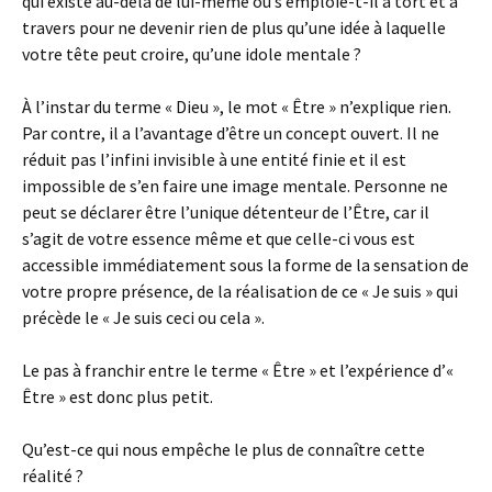
qui existe au-delà de lui-même ou s’emploie-t-il à tort et à
travers pour ne devenir rien de plus qu’une idée à laquelle
votre tête peut croire, qu’une idole mentale ?
À l’instar du terme « Dieu », le mot « Être » n’explique rien.
Par contre, il a l’avantage d’être un concept ouvert. Il ne
réduit pas l’infini invisible à une entité finie et il est
impossible de s’en faire une image mentale. Personne ne
peut se déclarer être l’unique détenteur de l’Être, car il
s’agit de votre essence même et que celle-ci vous est
accessible immédiatement sous la forme de la sensation de
votre propre présence, de la réalisation de ce « Je suis » qui
précède le « Je suis ceci ou cela ».
Le pas à franchir entre le terme « Être » et l’expérience d’«
Être » est donc plus petit.
Qu’est-ce qui nous empêche le plus de connaître cette
réalité ?