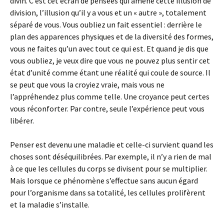
divin. C’est cet écran de pensées qui amène cette illusion de
division, l’illusion qu’il y a vous et un « autre », totalement
séparé de vous. Vous oubliez un fait essentiel : derrière le
plan des apparences physiques et de la diversité des formes,
vous ne faites qu’un avec tout ce qui est. Et quand je dis que
vous oubliez, je veux dire que vous ne pouvez plus sentir cet
état d’unité comme étant une réalité qui coule de source. Il
se peut que vous la croyiez vraie, mais vous ne
l’appréhendez plus comme telle. Une croyance peut certes
vous réconforter. Par contre, seule l’expérience peut vous
libérer.
Penser est devenu une maladie et celle-ci survient quand les
choses sont déséquilibrées. Par exemple, il n’y a rien de mal
à ce que les cellules du corps se divisent pour se multiplier.
Mais lorsque ce phénomène s’effectue sans aucun égard
pour l’organisme dans sa totalité, les cellules prolifèrent
et la maladie s’installe.