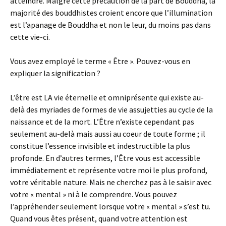
atteindre. Malgré cette précaution de la part de Bouddha, la
majorité des bouddhistes croient encore que l’illumination
est l’apanage de Bouddha et non le leur, du moins pas dans
cette vie-ci.
Vous avez employé le terme « Être ». Pouvez-vous en
expliquer la signification ?
L’être est LA vie éternelle et omniprésente qui existe au-
delà des myriades de formes de vie assujetties au cycle de la
naissance et de la mort. L’Être n’existe cependant pas
seulement au-delà mais aussi au coeur de toute forme ; il
constitue l’essence invisible et indestructible la plus
profonde. En d’autres termes, l’Être vous est accessible
immédiatement et représente votre moi le plus profond,
votre véritable nature. Mais ne cherchez pas à le saisir avec
votre « mental » ni à le comprendre. Vous pouvez
l’appréhender seulement lorsque votre « mental » s’est tu.
Quand vous êtes présent, quand votre attention est