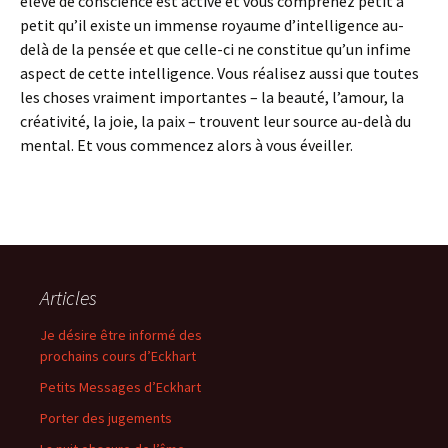
élevé de conscience est activé et vous comprenez petit à
petit qu’il existe un immense royaume d’intelligence au-
delà de la pensée et que celle-ci ne constitue qu’un infime
aspect de cette intelligence. Vous réalisez aussi que toutes
les choses vraiment importantes – la beauté, l’amour, la
créativité, la joie, la paix – trouvent leur source au-delà du
mental. Et vous commencez alors à vous éveiller.
Articles
Je désire être informé des
prochains cours d’Eckhart
Petits Messages d’Eckhart
Porter des jugements