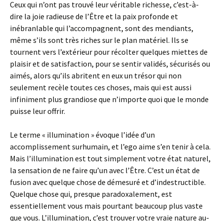
Ceux qui n’ont pas trouvé leur véritable richesse, c’est-à-
dire la joie radieuse de l’Être et la paix profonde et
inébranlable qui l’accompagnent, sont des mendiants,
même s’ils sont très riches sur le plan matériel. Ils se
tournent vers l’extérieur pour récolter quelques miettes de
plaisir et de satisfaction, pour se sentir validés, sécurisés ou
aimés, alors qu’ils abritent en eux un trésor qui non
seulement recèle toutes ces choses, mais qui est aussi
infiniment plus grandiose que n’importe quoi que le monde
puisse leur offrir.
Le terme « illumination » évoque l’idée d’un
accomplissement surhumain, et l’ego aime s’en tenir à cela.
Mais l’illumination est tout simplement votre état naturel,
la sensation de ne faire qu’un avec l’Être. C’est un état de
fusion avec quelque chose de démesuré et d’indestructible.
Quelque chose qui, presque paradoxalement, est
essentiellement vous mais pourtant beaucoup plus vaste
que vous. L’illumination, c’est trouver votre vraie nature au-