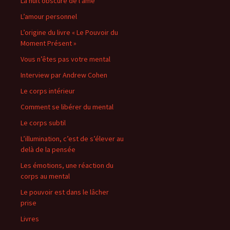
La nuit obscure de l’âme
L’amour personnel
L’origine du livre « Le Pouvoir du
Moment Présent »
Vous n’êtes pas votre mental
Interview par Andrew Cohen
Le corps intérieur
Comment se libérer du mental
Le corps subtil
L’illumination, c’est de s’élever au
delà de la pensée
Les émotions, une réaction du
corps au mental
Le pouvoir est dans le lâcher
prise
Livres